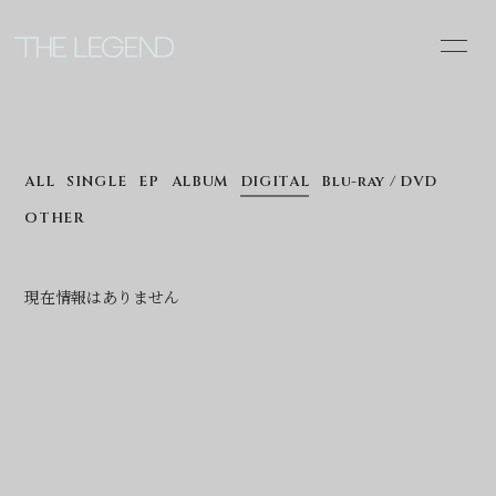
INFOR
MATIO
N
ALL
SINGLE
EP
ALBUM
DIGITAL
Blu-ray / DVD
OTHER
ログイン
現在情報はありません