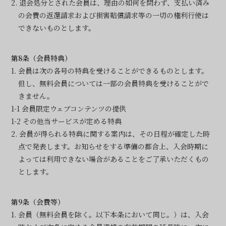
2. 退会処分とされた会員は、理由の如何を問わず、支払い済み
の会費の返還請求および損害賠償請求等の一切の権利行使は
できないものとします。
第8条（会員特典）
1. 会員は次の各号の特典を受けることができるものとします。
但し、無料会員については一部の会員特典を受けることがで
きません。
1-1 会員限定ウェブコンテンツの提供
1-2 その他当サービスが定める特典
2. 会員が得られる特典に関する案内は、その日程が確定した時
点で発表します。お知らせをする準備の都合上、入会時期に
よっては利用できない場合があることをご了承いただくもの
とします。
第9条（会費等）
1. 会員（無料会員を除く。以下本条において同じ。）は、入会