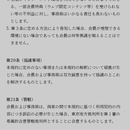
る、一部会員特典（ウェブ限定コンテンツ等）を受けられな
い等の不利益に対し、事務局はいかなる責任も負わないもの
とします。
5. 第３条に定める方法により告知した場合、会員が受理できる
環境にない場合であっても会員は何等異議を唱えることはで
きません。
第20条（協議事項）
本規約に定めのない事項または本規約の解釈について疑義が生
じた場合、会員および事務局は双方誠意を持って協議の上これ
を解決するものとします。
第21条（管轄）
会員および事務局は、両者の間で本規約に基づく利用契約の内
容につき訴訟の必要が生じた場合、東京地方裁判所を第１審の
専属的合意管轄裁判所とすることに合意するものとします。