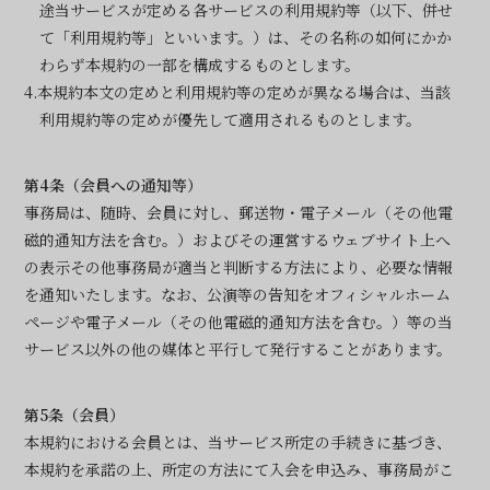
途当サービスが定める各サービスの利用規約等（以下、併せ
て「利用規約等」といいます。）は、その名称の如何にかか
わらず本規約の一部を構成するものとします。
4.本規約本文の定めと利用規約等の定めが異なる場合は、当該
利用規約等の定めが優先して適用されるものとします。
第4条（会員への通知等）
事務局は、随時、会員に対し、郵送物・電子メール（その他電
磁的通知方法を含む。）およびその運営するウェブサイト上へ
の表示その他事務局が適当と判断する方法により、必要な情報
を通知いたします。なお、公演等の告知をオフィシャルホーム
ページや電子メール（その他電磁的通知方法を含む。）等の当
サービス以外の他の媒体と平行して発行することがあります。
第5条（会員）
本規約における会員とは、当サービス所定の手続きに基づき、
本規約を承諾の上、所定の方法にて入会を申込み、事務局がこ