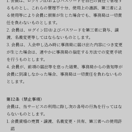
1. 会員は、ログインIDおよびパスワードを自己の責任で管理す
るものとし、これらの管理不十分、使用上の過誤、第三者によ
る使用等により会員に損害が生じた場合でも、事務局は一切責
任を負わないものとします。
2. 会員は、ログインIDおよびパスワードを第三者に貸与、譲
渡、名義変更等してはならないものとします。
3. 会員は、入会申し込み時に事務局に届け出た内容につき変更
が生じた場合は、速やかに事務局の指定する方法での変更手続
を行うものとします。
4. 会員が、前項の届出等を怠った結果、事務局からの告知等が
会員に到達しなかった場合、事務局は一切責任を負わないもの
とします。
第12条（禁止事項）
会員は、当サービスの利用に際し次の各号の行為を行ってはな
らないものとします。
1. 会員資格の売買・譲渡、名義変更・共有、第三者への使用許
諾