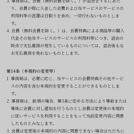
3. 事務局は、会員（無料会員を除く。）が退会をするにあた
り、会員が既に入金した会費および当サービスのサービスの
利用料等の返還は日割りを含め、一切行わないものとしま
す。
4. 会員（無料会員を除く。）は、会員特典による商品等の購入
代金その他当サービスのサービスの利用料等につき、退会の
時点で支払義務が発生しているものについては、退会後もな
お支払義務を免れないものとします。
第14条（本規約の変更等）
1. 事務局は、必要に応じ、当サービスの会員特典その他サービ
スの内容を含む本規約を変更することができるものとしま
す。
2. 事務局は、前項の場合、第3条に定める方法により事前または
事後に会員に対し通知を行うものとし会員は変更後の本規約
に従いサービスを利用することをもって当該変更内容に同意
したものとみなします。
3. 会員は変更後の本規約の内容に同意できない場合はただちに