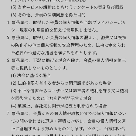
(5) 当サービスの活動にともなうアンケートの実施及び回収
(6) その他、会員の個別同意を得た目的
4. 事務局は、取得した会員の個人情報を当該プライバシーポリ
シー規定の利用目的を超えて使用致しません。
5. 事務局は、取得した会員の個人情報の漏えい、滅失又は毀損
の防止その他の個人情報の安全管理のため、法令に定められ
た必要かつ適切な措置を講ずるものとします。
6. 事務局は、下記に掲げる場合を除き、会員の個人情報を第三
者に提供しないものとします。
(1) 法令に基づく場合
(2) 法的権限を有する者からの開示請求があった場合
(3) 不正な侵害からユーザー又は第三者の権利を守り又は権利
を回復するために止むを得ず開示する場合
(4) 業務上、委託先に開示が必要と判断される場合
7. 事務局は、会員からの個人情報取扱いまたは個人情報につい
ての問い合わせに迅速・適切に対応し、会員の個人情報を適
正に管理するよう努めるものとします。ただし、当該問い合