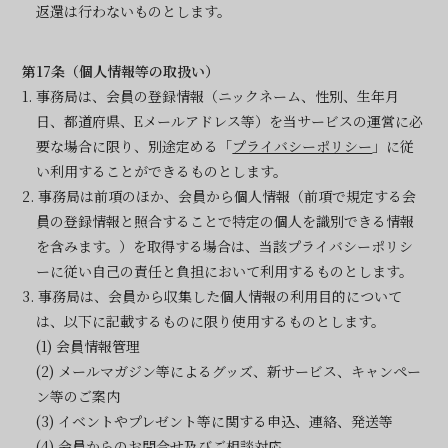
返還は行わないものとします。
第17条（個人情報等の取扱い）
1. 事務局は、会員の登録情報（ニックネーム、性別、生年月
日、都道府県、Eメールアドレス等）を当サービスの運営に必
要な場合に限り、別途定める「
プライバシーポリシー
」に従
い利用することができるものとします。
2. 事務局は前項のほか、会員から個人情報（前項で規定する会
員の登録情報と照合することで特定の個人を識別できる情報
を含みます。）を取得する場合は、当該プライバシーポリシ
ーに従い自己の責任と負担において利用するものとします。
3. 事務局は、会員から収集した個人情報の利用目的について
は、以下に記載するものに限り使用するものとします。
(1) 会員情報管理
(2) メールマガジン等によるグッズ、新サービス、キャンペー
ン等のご案内
(3) イベントやプレゼント等に関する申込、連絡、発送等
(4) 会員からのお問合せ及びご相談対応