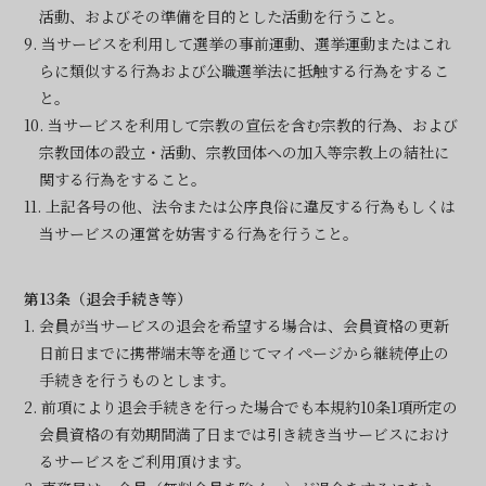
活動、およびその準備を目的とした活動を行うこと。
9. 当サービスを利用して選挙の事前運動、選挙運動またはこれ
らに類似する行為および公職選挙法に抵触する行為をするこ
と。
10. 当サービスを利用して宗教の宣伝を含む宗教的行為、および
宗教団体の設立・活動、宗教団体への加入等宗教上の結社に
関する行為をすること。
11. 上記各号の他、法令または公序良俗に違反する行為もしくは
当サービスの運営を妨害する行為を行うこと。
第13条（退会手続き等）
1. 会員が当サービスの退会を希望する場合は、会員資格の更新
日前日までに携帯端末等を通じてマイページから継続停止の
手続きを行うものとします。
2. 前項により退会手続きを行った場合でも本規約10条1項所定の
会員資格の有効期間満了日までは引き続き当サービスにおけ
るサービスをご利用頂けます。