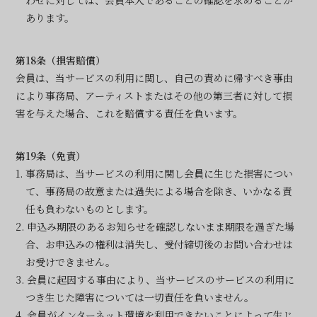
わせに対しては、会員本人であることの確認を求めることが
あります。
第18条（損害賠償）
会員は、当サービスの利用に関し、自己の責めに帰すべき事由
により事務局、アーティストまたはその他の第三者に対して損
害を与えた場合、これを賠償する責任を負います。
第19条（免責）
1. 事務局は、当サービスの利用に関し会員に生じた損害につい
て、事務局の故意または過失による場合を除き、いかなる責
任も負わないものとします。
2. 申込み期限のあるお知らせを確認しないまま期限を過ぎた場
合、お申込みの権利は消失し、受付締切後のお問い合わせは
お受けできません。
3. 会員に起因する事由により、当サービスのサービスの利用に
つき生じた障害については一切責任を負いません。
4. 会員がインターネット環境を利用できないことによって生じ