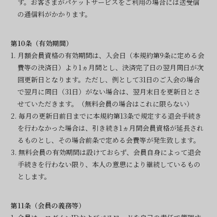
す。お客さまがパケットサービスをご利用の場合には送受信
の通信料がかかります。
第10条（有効期間）
1. 月額会員資格の有効期間は、入会日（本規約第9条に定める会
費等の決済日）より1ヵ月間とし、決済完了日の翌月同日が次
回更新日となります。ただし、例として31日のご入会の場合
で翌月に同日（31日）がない場合は、翌月末日を更新日とさ
せていただきます。（無料会員の場合はこれに限らない）
2. 毎月の更新日前日までに本規約第13条で規定する退会手続き
を行わなかった場合は、引き続き1ヵ月間会員資格が延長され
るものとし、その場合前条で定める会費等が発生致します。
3. 無料会員の有効期間は設けておらず、会員自身によって退会
手続きを行わない限り、本人の意思により継続しているもの
とします。
第11条（会員の義務等）