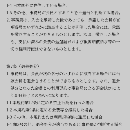
1-4 日本国外に在住している場合。
1-5 その他、事務局が会員とすることを不適当と判断する場合。
2. 事務局は、入会を承諾した後であっても、承諾した会員が前
項各号のいずれかに該当することが判明した場合には、承諾
を撤回することができるものとします。なお、撤回した場合
も、支払い済みの会費の返還請求および損害賠償請求等の一
切の権利行使はできないものとします。
第7条（退会処分）
1. 事務局は、会員が次の各号のいずれかに該当する場合には当
該会員を退会させることができるものとします。なお、退会
処分となった会員との利用契約は事務局による退会決定によ
り即日終了との扱いになります。
1-1 本規約第12条に定める禁止行為を行った場合
1-2 本規約第9条に定める会費等を滞納した場合
1-3 その他、本規約または利用規約等に違反した場合
1-4 前3号の他、退会処分が適当であると 事務局が判断する場合