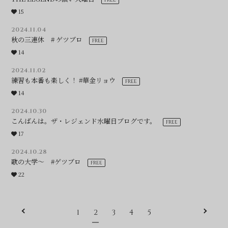
15
2024.11.04
秋の三連休 # ゲツブロ
14
2024.11.02
練習も本番も楽しく！ #華金リョウ
14
2024.10.30
こんばんは。ザ・レジェンド水曜日ブログです。
17
2024.10.28
歌の大学〜 #ゲツブロ
22
1
2
3
4
5