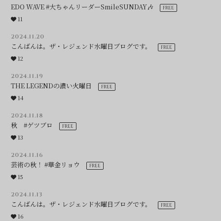
EDO WAVE #大ちゃんリーダーSmileSUNDAY🎶
11
2024.11.20
こんばんは。ザ・レジェンド水曜日ブログです。
12
2024.11.19
THE LEGENDの濃い火曜日
14
2024.11.18
秋 #ゲツブロ
13
2024.11.16
芸術の秋！ #華金リョウ
15
2024.11.13
こんばんは。ザ・レジェンド水曜日ブログです。
16