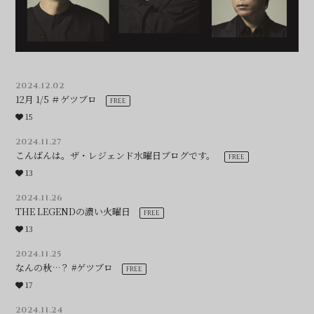
2024.12.02
12月 1/5 ＃ゲツブロ
15
2024.11.27
こんばんは。ザ・レジェンド水曜日ブログです。
13
2024.11.26
THE LEGENDの濃い火曜日
13
2024.11.25
なんの秋…？ #ゲツブロ
17
2024.11.24