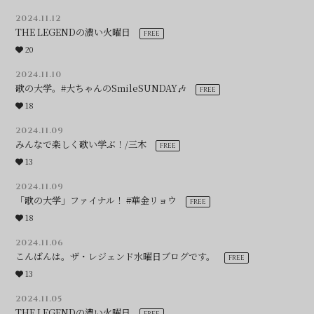
2024.11.12
THE LEGENDの濃い火曜日
20
2024.11.10
歌の大学。#大ちゃんのSmileSUNDAY🎶
18
2024.11.09
みんなで楽しく歌い学ぶ！/三木
13
2024.11.09
「歌の大学」ファイナル！ #華金リョウ
18
2024.11.06
こんばんは。ザ・レジェンド水曜日ブログです。
13
2024.11.05
THE LEGENDの濃い火曜日