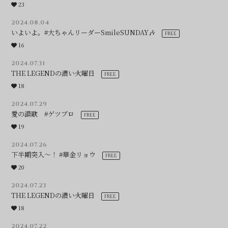
23
2024.08.04
いよいよ。#大ちゃんリーダーSmileSUNDAY🎶
16
2024.07.31
THE LEGENDの濃い火曜日
18
2024.07.29
愛の讃歌 #ゲツブロ
19
2024.07.26
下半期突入〜！ #華金リョウ
20
2024.07.23
THE LEGENDの濃い火曜日
18
2024.07.22