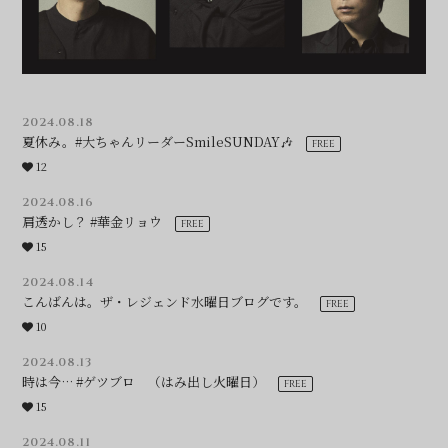
2024.08.18
夏休み。#大ちゃんリーダーSmileSUNDAY🎶
12
2024.08.16
肩透かし？ #華金リョウ
15
2024.08.14
こんばんは。ザ・レジェンド水曜日ブログです。
10
2024.08.13
時は今… #ゲツブロ （はみ出し火曜日）
15
2024.08.11