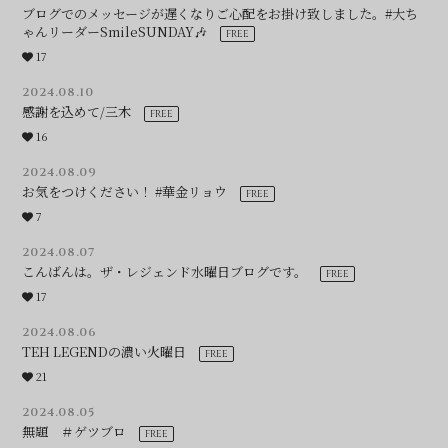
ブログでのメッセージが遅くなりご心配をお掛け致しました。#大ち
ゃんリーダーSmileSUNDAY🎶
17
2024.08.10
感謝を込めて/三木
16
2024.08.09
お気をつけください！ #華金リョウ
7
2024.08.07
こんばんは。ザ・レジェンド水曜日ブログです。
17
2024.08.06
TEH LEGENDの濃い火曜日
21
2024.08.05
無題 ＃ゲツブロ