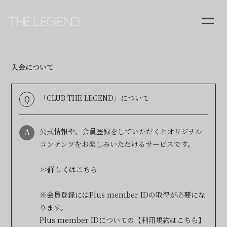
INFOR
MATIO
入会について
N
「CLUB THE LEGEND」について
Q
ログイン
A
公式情報や、会員登録をしていただくとオリジナル
コンテンツをお楽しみいただけるサービスです。
>>詳しくはこちら
※会員登録にはPlus member IDの取得が必要にな
ります。
Plus member IDについての【
利用規約はこちら
】